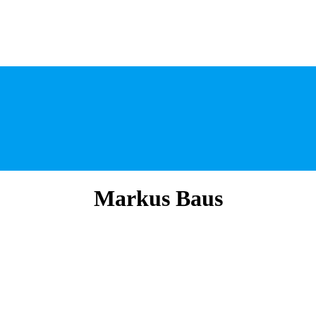
Markus
Baus