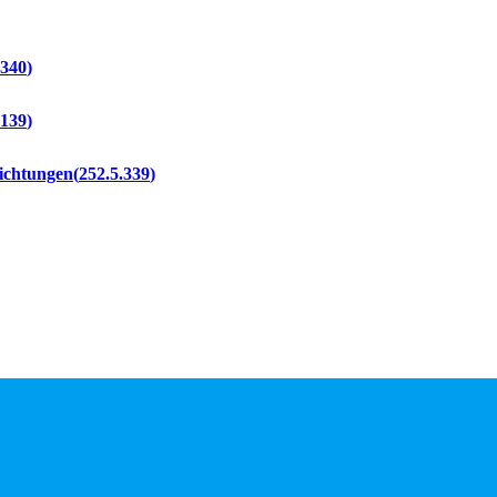
.340
.139
richtungen
252.5.339