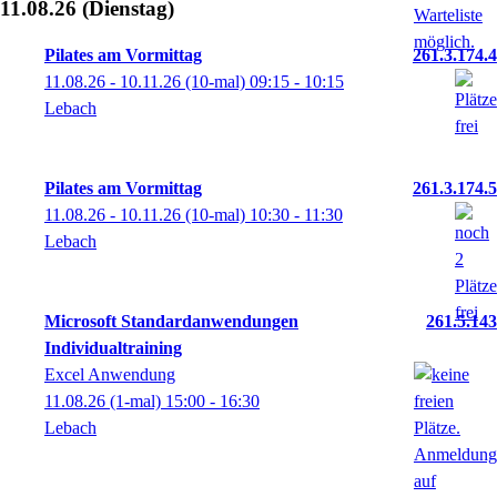
11.08.26
(Dienstag)
Pilates am Vormittag
261.3.174.4
11.08.26 - 10.11.26
(10-mal)
09:15
- 10:15
Lebach
Pilates am Vormittag
261.3.174.5
11.08.26 - 10.11.26
(10-mal)
10:30
- 11:30
Lebach
Microsoft Standardanwendungen
261.5.143
Individualtraining
Excel Anwendung
11.08.26
(1-mal)
15:00
- 16:30
Lebach