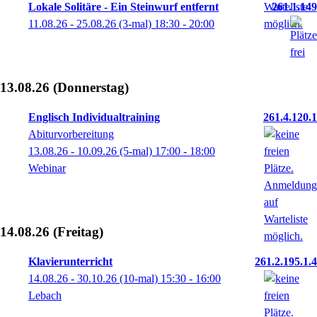
Lokale Solitäre - Ein Steinwurf entfernt
261.1.149
11.08.26 - 25.08.26
(3-mal)
18:30
- 20:00
13.08.26
(Donnerstag)
Englisch Individualtraining
261.4.120.1
Abiturvorbereitung
13.08.26 - 10.09.26
(5-mal)
17:00
- 18:00
Webinar
14.08.26
(Freitag)
Klavierunterricht
261.2.195.1.4
14.08.26 - 30.10.26
(10-mal)
15:30
- 16:00
Lebach