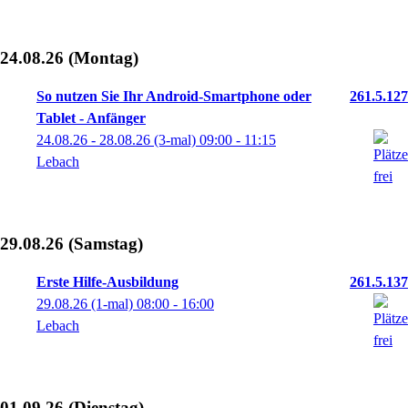
24.08.26
(Montag)
So nutzen Sie Ihr Android-Smartphone oder
261.5.127
Tablet - Anfänger
24.08.26 - 28.08.26
(3-mal)
09:00
- 11:15
Lebach
29.08.26
(Samstag)
Erste Hilfe-Ausbildung
261.5.137
29.08.26
(1-mal)
08:00
- 16:00
Lebach
01.09.26
(Dienstag)