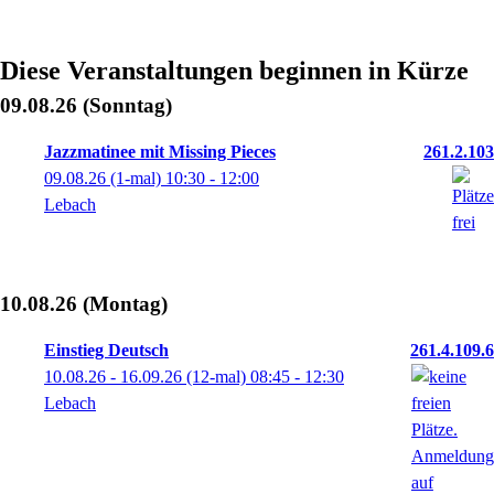
Diese Veranstaltungen beginnen in Kürze
09.08.26
(Sonntag)
Jazzmatinee mit Missing Pieces
261.2.103
09.08.26
(1-mal)
10:30
- 12:00
Lebach
10.08.26
(Montag)
Einstieg Deutsch
261.4.109.6
10.08.26 - 16.09.26
(12-mal)
08:45
- 12:30
Lebach