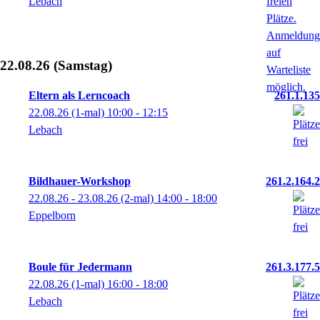
Lebach
22.08.26
(Samstag)
Eltern als Lerncoach
261.1.135
22.08.26
(1-mal)
10:00
- 12:15
Lebach
Bildhauer-Workshop
261.2.164.2
22.08.26 - 23.08.26
(2-mal)
14:00
- 18:00
Eppelborn
Boule für Jedermann
261.3.177.5
22.08.26
(1-mal)
16:00
- 18:00
Lebach