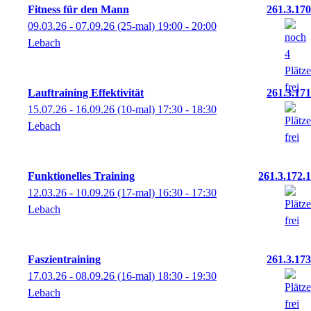
Fitness für den Mann
261.3.170
09.03.26 - 07.09.26
(25-mal)
19:00
- 20:00
Lebach
Lauftraining Effektivität
261.3.171
15.07.26 - 16.09.26
(10-mal)
17:30
- 18:30
Lebach
Funktionelles Training
261.3.172.1
12.03.26 - 10.09.26
(17-mal)
16:30
- 17:30
Lebach
Faszientraining
261.3.173
17.03.26 - 08.09.26
(16-mal)
18:30
- 19:30
Lebach