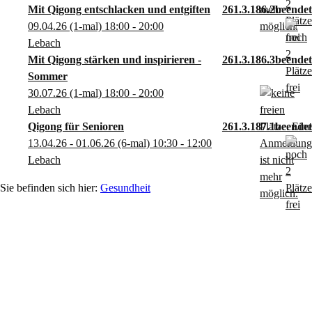
Mit Qigong entschlacken und entgiften
261.3.186.2
09.04.26
(1-mal)
18:00
- 20:00
Lebach
Mit Qigong stärken und inspirieren -
261.3.186.3
Sommer
30.07.26
(1-mal)
18:00
- 20:00
Lebach
Qigong für Senioren
261.3.187.1
13.04.26 - 01.06.26
(6-mal)
10:30
- 12:00
Lebach
Gesundheit