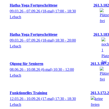
Hatha-Yoga Fortgeschrittene
261.3.182
09.03.26 - 07.09.26
(18-mal)
17:00
- 18:30
Lebach
Hatha-Yoga Fortgeschrittene
261.3.183
09.03.26 - 07.09.26
(18-mal)
18:30
- 20:00
Lebach
Qigong für Senioren
261.3.187.2
08.06.26 - 10.08.26
(6-mal)
10:30
- 12:00
Lebach
Funktionelles Training
261.3.172.2
12.03.26 - 10.09.26
(17-mal)
17:30
- 18:30
Lebach