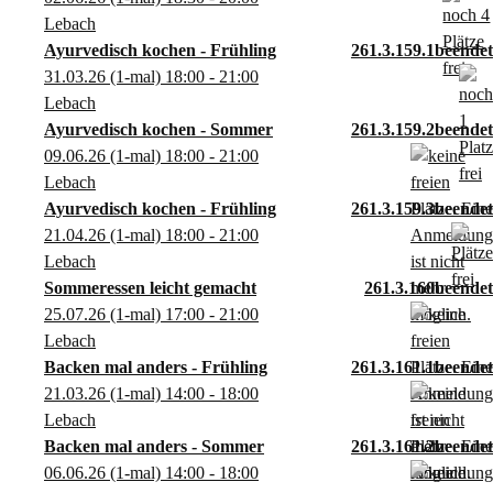
Lebach
Ayurvedisch kochen - Frühling
261.3.159.1
31.03.26
(1-mal)
18:00
- 21:00
Lebach
Ayurvedisch kochen - Sommer
261.3.159.2
09.06.26
(1-mal)
18:00
- 21:00
Lebach
Ayurvedisch kochen - Frühling
261.3.159.3
21.04.26
(1-mal)
18:00
- 21:00
Lebach
Sommeressen leicht gemacht
261.3.160
25.07.26
(1-mal)
17:00
- 21:00
Lebach
Backen mal anders - Frühling
261.3.161.1
21.03.26
(1-mal)
14:00
- 18:00
Lebach
Backen mal anders - Sommer
261.3.161.2
06.06.26
(1-mal)
14:00
- 18:00