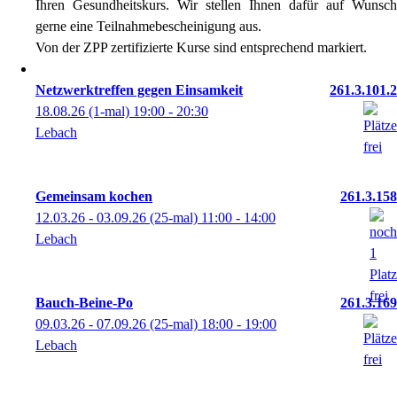
Ihren Gesundheitskurs. Wir stellen Ihnen dafür auf Wunsch
gerne eine Teilnahmebescheinigung aus.
Von der ZPP zertifizierte Kurse sind entsprechend markiert.
Netzwerktreffen gegen Einsamkeit
261.3.101.2
18.08.26
(1-mal)
19:00
- 20:30
Lebach
Gemeinsam kochen
261.3.158
12.03.26 - 03.09.26
(25-mal)
11:00
- 14:00
Lebach
Bauch-Beine-Po
261.3.169
09.03.26 - 07.09.26
(25-mal)
18:00
- 19:00
Lebach