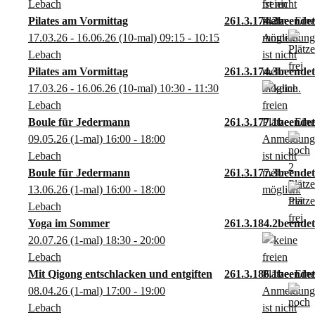
Lebach
Pilates am Vormittag
261.3.174.2
17.03.26 - 16.06.26
(10-mal)
09:15
- 10:15
Lebach
Pilates am Vormittag
261.3.174.3
17.03.26 - 16.06.26
(10-mal)
10:30
- 11:30
Lebach
Boule für Jedermann
261.3.177.1
09.05.26
(1-mal)
16:00
- 18:00
Lebach
Boule für Jedermann
261.3.177.3
13.06.26
(1-mal)
16:00
- 18:00
Lebach
Yoga im Sommer
261.3.184.2
20.07.26
(1-mal)
18:30
- 20:00
Lebach
Mit Qigong entschlacken und entgiften
261.3.186.1
08.04.26
(1-mal)
17:00
- 19:00
Lebach