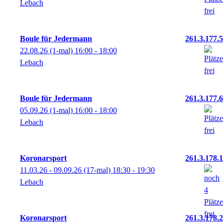
Lebach
Boule für Jedermann
261.3.177.5
22.08.26
(1-mal)
16:00
- 18:00
Lebach
Boule für Jedermann
261.3.177.6
05.09.26
(1-mal)
16:00
- 18:00
Lebach
Koronarsport
261.3.178.1
11.03.26 - 09.09.26
(17-mal)
18:30
- 19:30
Lebach
Koronarsport
261.3.178.2