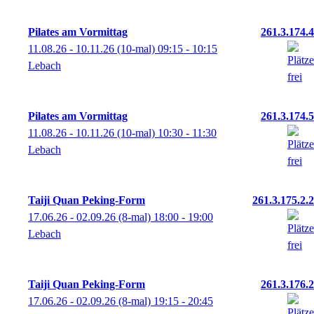
Pilates am Vormittag
261.3.174.4
11.08.26 - 10.11.26
(10-mal)
09:15
- 10:15
Lebach
Pilates am Vormittag
261.3.174.5
11.08.26 - 10.11.26
(10-mal)
10:30
- 11:30
Lebach
Taiji Quan Peking-Form
261.3.175.2.2
17.06.26 - 02.09.26
(8-mal)
18:00
- 19:00
Lebach
Taiji Quan Peking-Form
261.3.176.2
17.06.26 - 02.09.26
(8-mal)
19:15
- 20:45