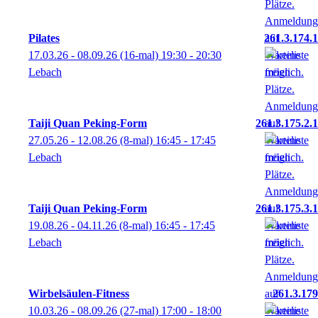
Pilates
261.3.174.1
17.03.26 - 08.09.26
(16-mal)
19:30
- 20:30
Lebach
Taiji Quan Peking-Form
261.3.175.2.1
27.05.26 - 12.08.26
(8-mal)
16:45
- 17:45
Lebach
Taiji Quan Peking-Form
261.3.175.3.1
19.08.26 - 04.11.26
(8-mal)
16:45
- 17:45
Lebach
Wirbelsäulen-Fitness
261.3.179
10.03.26 - 08.09.26
(27-mal)
17:00
- 18:00