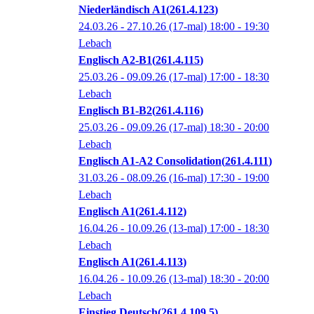
Niederländisch A1
261.4.123
24.03.26 - 27.10.26
(17-mal)
18:00
- 19:30
Lebach
Englisch A2-B1
261.4.115
25.03.26 - 09.09.26
(17-mal)
17:00
- 18:30
Lebach
Englisch B1-B2
261.4.116
25.03.26 - 09.09.26
(17-mal)
18:30
- 20:00
Lebach
Englisch A1-A2 Consolidation
261.4.111
31.03.26 - 08.09.26
(16-mal)
17:30
- 19:00
Lebach
Englisch A1
261.4.112
16.04.26 - 10.09.26
(13-mal)
17:00
- 18:30
Lebach
Englisch A1
261.4.113
16.04.26 - 10.09.26
(13-mal)
18:30
- 20:00
Lebach
Einstieg Deutsch
261.4.109.5