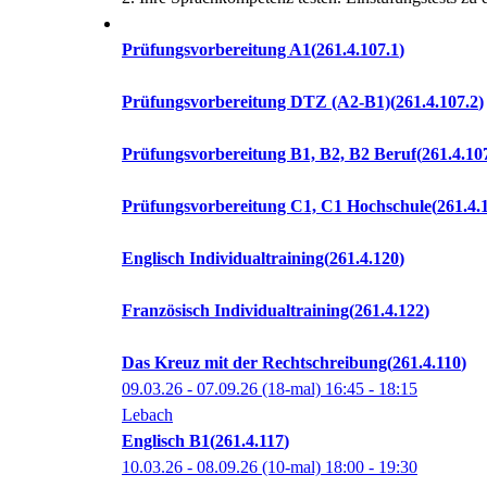
Prüfungsvorbereitung A1
261.4.107.1
Prüfungsvorbereitung DTZ (A2-B1)
261.4.107.2
Prüfungsvorbereitung B1, B2, B2 Beruf
261.4.10
Prüfungsvorbereitung C1, C1 Hochschule
261.4.
Englisch Individualtraining
261.4.120
Französisch Individualtraining
261.4.122
Das Kreuz mit der Rechtschreibung
261.4.110
09.03.26 - 07.09.26
(18-mal)
16:45
- 18:15
Lebach
Englisch B1
261.4.117
10.03.26 - 08.09.26
(10-mal)
18:00
- 19:30