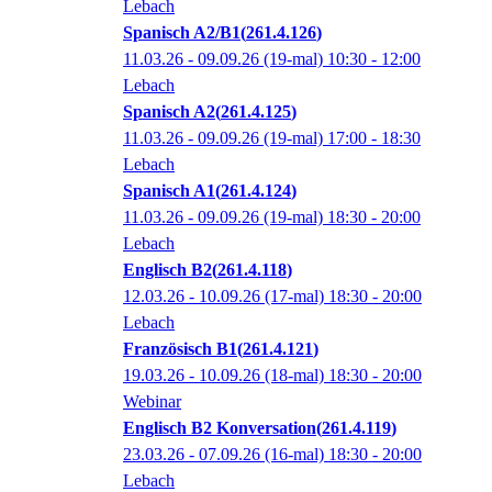
Lebach
Spanisch A2/B1
261.4.126
11.03.26 - 09.09.26
(19-mal)
10:30
- 12:00
Lebach
Spanisch A2
261.4.125
11.03.26 - 09.09.26
(19-mal)
17:00
- 18:30
Lebach
Spanisch A1
261.4.124
11.03.26 - 09.09.26
(19-mal)
18:30
- 20:00
Lebach
Englisch B2
261.4.118
12.03.26 - 10.09.26
(17-mal)
18:30
- 20:00
Lebach
Französisch B1
261.4.121
19.03.26 - 10.09.26
(18-mal)
18:30
- 20:00
Webinar
Englisch B2 Konversation
261.4.119
23.03.26 - 07.09.26
(16-mal)
18:30
- 20:00
Lebach