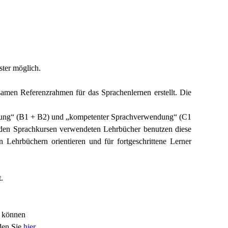
ster möglich.
samen Referenzrahmen für das Sprachenlernen erstellt. Die
ndung“ (B1 + B2) und „kompetenter Sprachverwendung“ (C1
 den Sprachkursen verwendeten Lehrbücher benutzen diese
n Lehrbüchern orientieren und für fortgeschrittene Lerner
.
ie können
nden Sie
hier
.