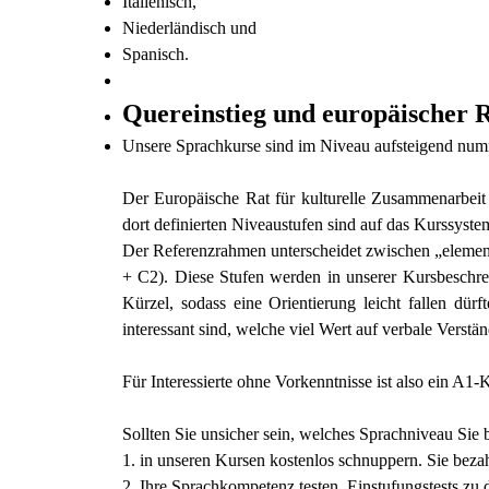
Italienisch,
Niederländisch und
Spanisch.
Quereinstieg und europäischer
Unsere Sprachkurse sind im Niveau aufsteigend numme
Der Europäische Rat für kulturelle Zusammenarbeit 
dort definierten Niveaustufen sind auf das Kurssyst
Der Referenzrahmen unterscheidet zwischen „eleme
+ C2). Diese Stufen werden in unserer Kursbeschr
Kürzel, sodass eine Orientierung leicht fallen dür
interessant sind, welche viel Wert auf verbale Verst
Für Interessierte ohne Vorkenntnisse ist also ein A1-
Sollten Sie unsicher sein, welches Sprachniveau Sie
1. in unseren Kursen kostenlos schnuppern. Sie bez
2. Ihre Sprachkompetenz testen. Einstufungstests zu