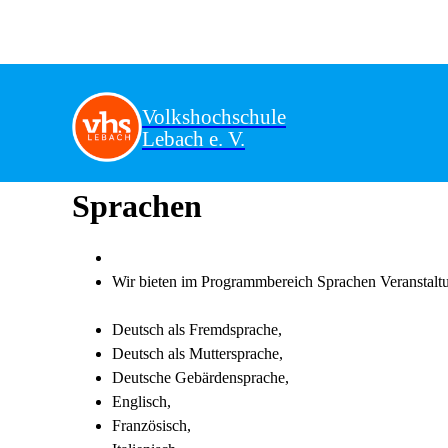
Volkshochschule
Lebach e. V.
Sprachen
Wir bieten im Programmbereich Sprachen Veranstalt
Deutsch als Fremdsprache,
Deutsch als Muttersprache,
Deutsche Gebärdensprache,
Englisch,
Französisch,