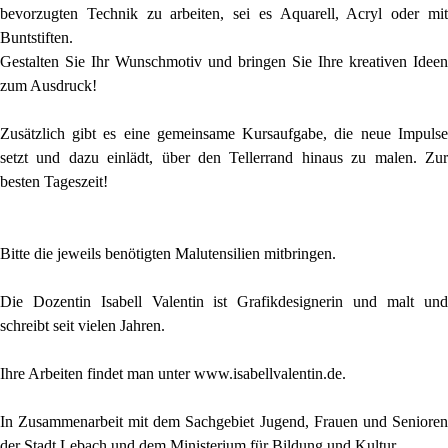
bevorzugten Technik zu arbeiten, sei es Aquarell, Acryl oder mit
Buntstiften.
Gestalten Sie Ihr Wunschmotiv und bringen Sie Ihre kreativen Ideen
zum Ausdruck!
Zusätzlich gibt es eine gemeinsame Kursaufgabe, die neue Impulse
setzt und dazu einlädt, über den Tellerrand hinaus zu malen. Zur
besten Tageszeit!
Bitte die jeweils benötigten Malutensilien mitbringen.
Die Dozentin Isabell Valentin ist Grafikdesignerin und malt und
schreibt seit vielen Jahren.
Ihre Arbeiten findet man unter www.isabellvalentin.de.
In Zusammenarbeit mit dem Sachgebiet Jugend, Frauen und Senioren
der Stadt Lebach und dem Ministerium für Bildung und Kultur.