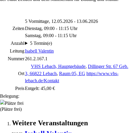
5 Vormittage, 12.05.2026 - 13.06.2026
Zeiten
Dienstag, 09:00 - 11:15 Uhr
Samstag, 09:00 - 11:15 Uhr
Anzahl
5 Termin(e)
Leitung
Isabell Valentin
Nummer
261.2.167.1
VHS Lebach, Hauptgebäude
,
Dillinger Str. 67 Geb.
Ort
3, 66822 Lebach
,
Raum 05, EG
https://www.vhs-
lebach.de/Kontakt
Preis
Entgelt: 45,00 €
Belegung:
(Plätze frei)
Weitere Veranstaltungen