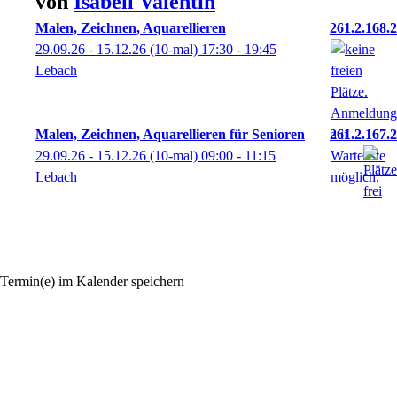
von
Isabell
Valentin
Malen, Zeichnen, Aquarellieren
261.2.168.2
29.09.26 - 15.12.26
(10-mal)
17:30
- 19:45
Lebach
Malen, Zeichnen, Aquarellieren für Senioren
261.2.167.2
29.09.26 - 15.12.26
(10-mal)
09:00
- 11:15
Lebach
Termin(e) im Kalender speichern