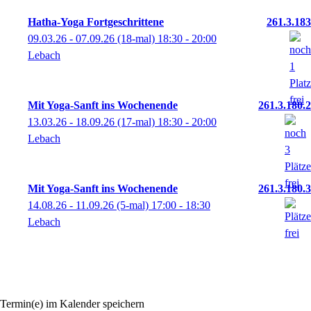
Hatha-Yoga Fortgeschrittene
261.3.183
09.03.26 - 07.09.26
(18-mal)
18:30
- 20:00
Lebach
Mit Yoga-Sanft ins Wochenende
261.3.180.2
13.03.26 - 18.09.26
(17-mal)
18:30
- 20:00
Lebach
Mit Yoga-Sanft ins Wochenende
261.3.180.3
14.08.26 - 11.09.26
(5-mal)
17:00
- 18:30
Lebach
Termin(e) im Kalender speichern