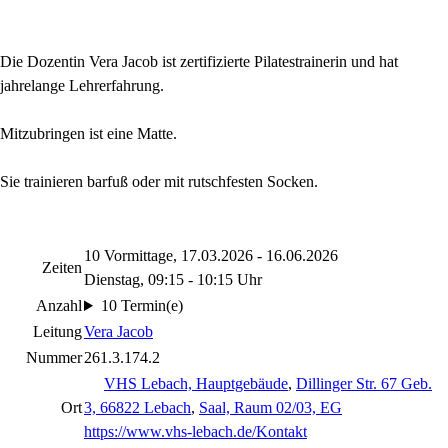
Die Dozentin Vera Jacob ist zertifizierte Pilatestrainerin und hat
jahrelange Lehrerfahrung.
Mitzubringen ist eine Matte.
Sie trainieren barfuß oder
mit rutschfesten Socken.
10 Vormittage, 17.03.2026 - 16.06.2026
Zeiten
Dienstag, 09:15 - 10:15 Uhr
Anzahl
10 Termin(e)
Leitung
Vera Jacob
Nummer
261.3.174.2
VHS Lebach, Hauptgebäude
,
Dillinger Str. 67 Geb.
Ort
3, 66822 Lebach
,
Saal, Raum 02/03, EG
https://www.vhs-lebach.de/Kontakt