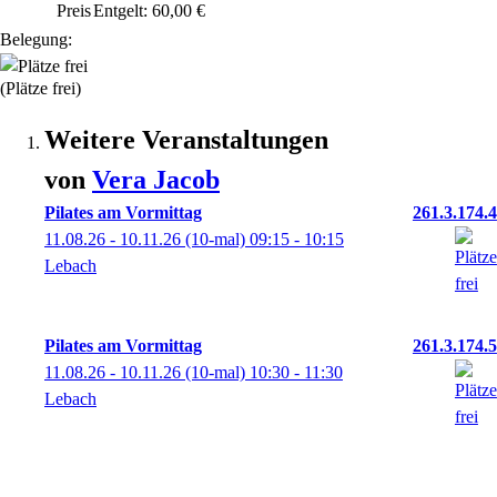
Preis
Entgelt: 60,00 €
Belegung:
(Plätze frei)
Weitere Veranstaltungen
von
Vera
Jacob
Pilates am Vormittag
261.3.174.4
11.08.26 - 10.11.26
(10-mal)
09:15
- 10:15
Lebach
Pilates am Vormittag
261.3.174.5
11.08.26 - 10.11.26
(10-mal)
10:30
- 11:30
Lebach