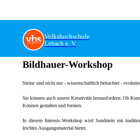
Volkshochschule
Lebach e. V.
Bildhauer-Workshop
Steine sind nicht nur - wissenschaftlich betrachtet - evolut
Sie können auch unsere Kreativität herausfordern: Ob Kuns
Können gestalten und formen.
In diesem Intensiv-Workshop wird Sandstein mit traditi
leichtes Ausgangsmaterial bietet.