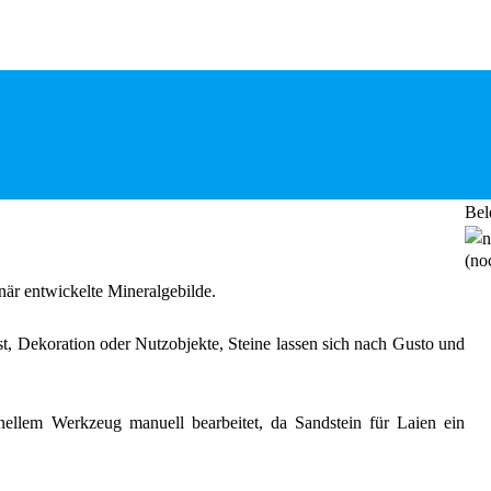
Bel
(noc
ionär entwickelte Mineralgebilde.
t, Dekoration oder Nutzobjekte, Steine lassen sich nach Gusto und
onellem Werkzeug manuell bearbeitet, da Sandstein für Laien ein