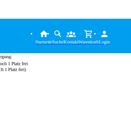
Startseite
Suche
Kontakt
Warenkorb
Login
egung:
h 1 Platz frei)