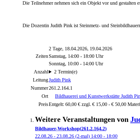
Die Teilnehmer nehmen sich ein Objekt vor und gestalten es
Die Dozentin Judith Pink ist Steinmetz- und Steinbildhauerm
2 Tage, 18.04.2026, 19.04.2026
Zeiten
Samstag, 14:00 - 18:00 Uhr
Sonntag, 10:00 - 14:00 Uhr
Anzahl
2 Termin(e)
Leitung
Judith Pink
Nummer
261.2.164.1
Ort
Bildhauerei und Kunstwerkstätte Judith Pi
Preis
Entgelt: 60,00 € zzgl. € 15,00 - € 50,00 Mater
Weitere Veranstaltungen von
Ju
Bildhauer-Workshop
261.2.164.2
22.08.26 - 23.08.26
(2-mal)
14:00
- 18:00