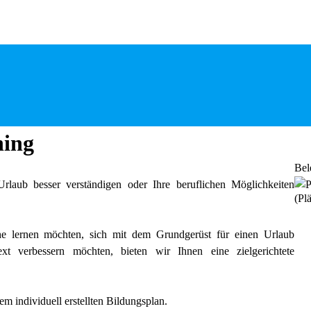
ning
Bel
rlaub besser verständigen oder Ihre beruflichen Möglichkeiten
(Plä
he lernen möchten, sich mit dem Grundgerüst für einen Urlaub
t verbessern möchten, bieten wir Ihnen eine zielgerichtete
em individuell erstellten Bildungsplan.