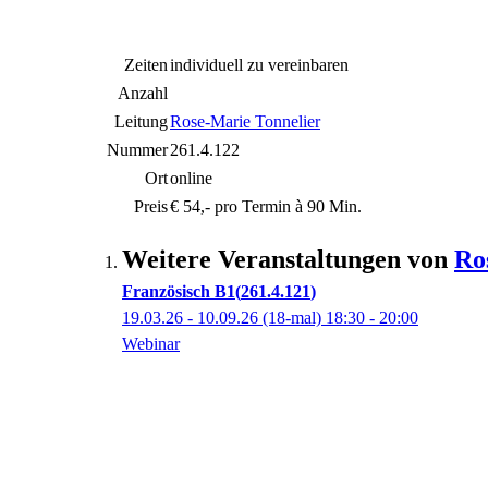
Zeiten
individuell zu vereinbaren
Anzahl
Leitung
Rose-Marie Tonnelier
Nummer
261.4.122
Ort
online
Preis
€ 54,- pro Termin à 90 Min.
Weitere Veranstaltungen von
Ro
Französisch B1
261.4.121
19.03.26 - 10.09.26
(18-mal)
18:30
- 20:00
Webinar