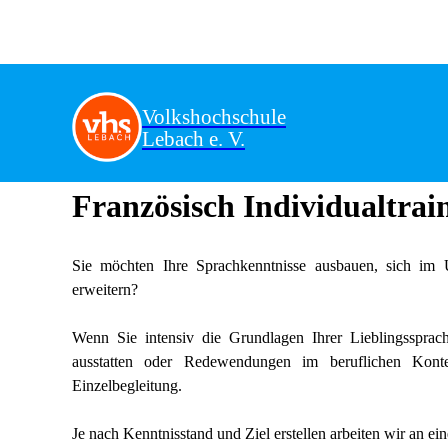
Volkshochschule
Lebach e. V.
Französisch Individualtrai
Sie möchten Ihre Sprachkenntnisse ausbauen, sich im U
erweitern?
Wenn Sie intensiv die Grundlagen Ihrer Lieblingssprac
ausstatten oder Redewendungen im beruflichen Kontex
Einzelbegleitung.
Je nach Kenntnisstand und Ziel erstellen arbeiten wir an ein