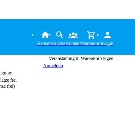
Startseite
Suche
Kontakt
Warenkorb
Login
Veranstaltung in Warenkorb legen
Anmelden
egung:
tze frei)