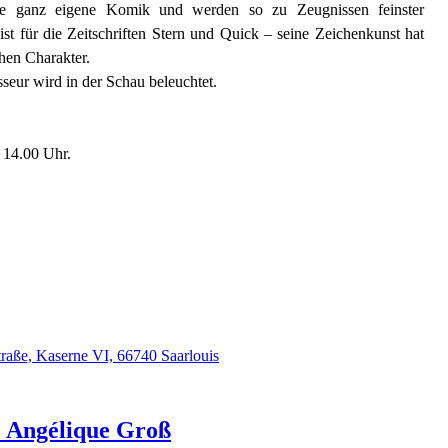
ne ganz eigene Komik und werden so zu Zeugnissen feinster
ist für die Zeitschriften Stern und Quick – seine Zeichenkunst hat
hen Charakter.
sseur wird in der Schau beleuchtet.
 14.00 Uhr.
traße, Kaserne VI, 66740 Saarlouis
.
Angélique
Groß