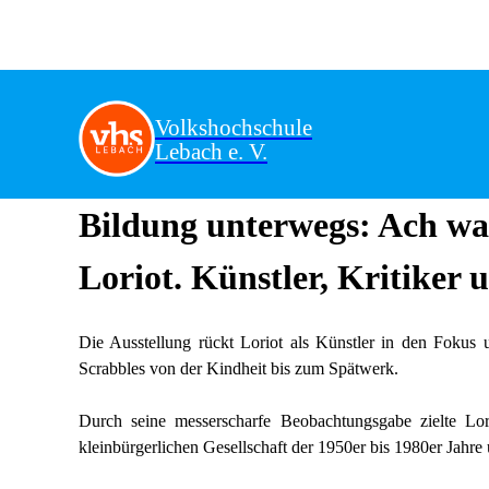
Volkshochschule
Lebach e. V.
Bildung unterwegs: Ach wa
Loriot. Künstler, Kritiker 
Die Ausstellung rückt Loriot als Künstler in den Fokus 
Scrabbles von der Kindheit bis zum Spätwerk.
Durch seine messerscharfe Beobachtungsgabe zielte Lor
kleinbürgerlichen Gesellschaft der 1950er bis 1980er Jahre u