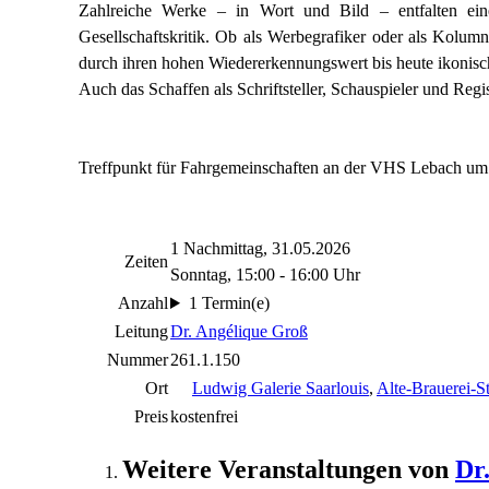
Zahlreiche Werke – in Wort und Bild – entfalten ei
Gesellschaftskritik. Ob als Werbegrafiker oder als Kolumn
durch ihren hohen Wiedererkennungswert bis heute ikonisc
Auch das Schaffen als Schriftsteller, Schauspieler und Regi
Treffpunkt für Fahrgemeinschaften an der VHS Lebach um
1 Nachmittag, 31.05.2026
Zeiten
Sonntag, 15:00 - 16:00 Uhr
Anzahl
1 Termin(e)
Leitung
Dr. Angélique Groß
Nummer
261.1.150
Ort
Ludwig Galerie Saarlouis
,
Alte-Brauerei-S
Preis
kostenfrei
Weitere Veranstaltungen von
Dr