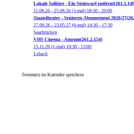
Lokale Solitäre - Ein Steinwurf entfernt
261.1.14
11.08.26 - 25.08.26
(3-mal)
18:30
- 20:00
Staatstheater - Senioren-Abonnement 2026/27
26
27.09.26 - 23.05.27
(6-mal)
14:30
- 17:30
Saarbrücken
VHS Cinema - Amrum
261.2.154
15.11.26
(1-mal)
10:30
- 13:00
Lebach
Termin(e) im Kalender speichern