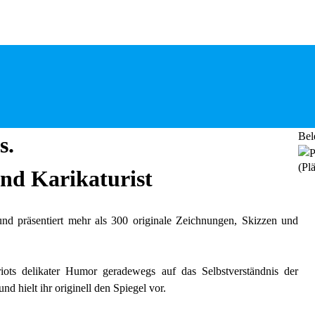
Bel
s.
(Plä
und Karikaturist
und präsentiert mehr als 300 originale Zeichnungen, Skizzen und
iots delikater Humor geradewegs auf das Selbstverständnis der
nd hielt ihr originell den Spiegel vor.