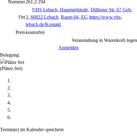
Nummer
261.2.194
VHS Lebach, Hauptgebäude
,
Dillinger Str. 67 Geb.
Ort
3, 66822 Lebach
,
Raum 04, EG
https://www.vhs-
lebach.de/Kontakt
Preis
kostenfrei
Veranstaltung in Warenkorb legen
Anmelden
Belegung:
(Plätze frei)
Termin(e) im Kalender speichern