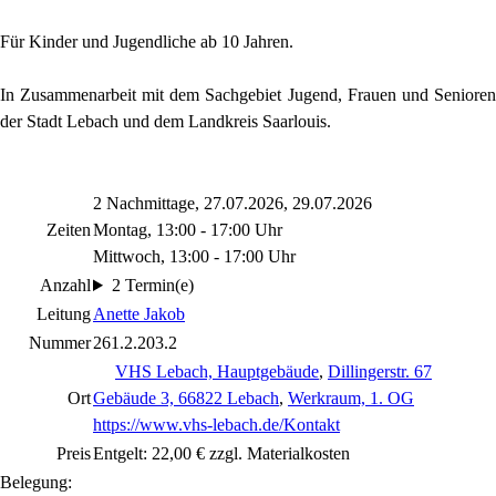
Für Kinder und Jugendliche ab 10 Jahren.
In Zusammenarbeit mit dem Sachgebiet Jugend, Frauen und Senioren
der Stadt Lebach und dem Landkreis Saarlouis.
2 Nachmittage, 27.07.2026, 29.07.2026
Zeiten
Montag, 13:00 - 17:00 Uhr
Mittwoch, 13:00 - 17:00 Uhr
Anzahl
2 Termin(e)
Leitung
Anette Jakob
Nummer
261.2.203.2
VHS Lebach, Hauptgebäude
,
Dillingerstr. 67
Ort
Gebäude 3, 66822 Lebach
,
Werkraum, 1. OG
https://www.vhs-lebach.de/Kontakt
Preis
Entgelt: 22,00 € zzgl. Materialkosten
Belegung: