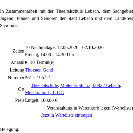
In Zusammenarbeit mit der Theeltalschule Lebach, dem Sachgebiet
Jugend, Frauen und Senioren der Stadt Lebach und dem Landkreis
Saarlouis.
10 Nachmittage, 12.06.2026 - 02.10.2026
Zeiten
Freitag, 14:00 - 14:30 Uhr
Anzahl
10 Termin(e)
Leitung
Thorsten Gand
Nummer
261.2.195.2.1
Theeltalschule
,
Mottener Str. 52, 66822 Lebach
,
Ort
Musikraum 1, 1. OG
Preis
Entgelt: 100,00 €
Veranstaltung in Warenkorb legen (Warteliste)
Jetzt in Warteliste eintragen
Belegung: