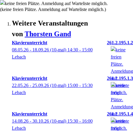
(keine freien Plätze. Anmeldung auf Warteliste möglich.)
Weitere Veranstaltungen
von
Thorsten
Gand
Klavierunterricht
261.2.195.1.2
08.05.26 - 18.09.26
(10-mal)
14:30
- 15:00
Lebach
Klavierunterricht
261.2.195.1.3
22.05.26 - 25.09.26
(10-mal)
15:00
- 15:30
Lebach
Klavierunterricht
261.2.195.1.4
14.08.26 - 30.10.26
(10-mal)
15:30
- 16:00
Lebach