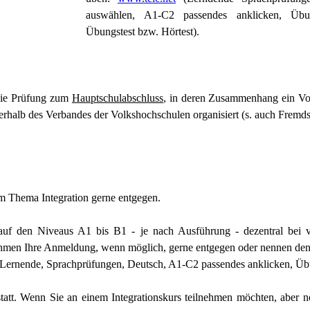
auswählen, A1-C2 passendes anklicken, Übun
Übungstest bzw. Hörtest).
ie Prüfung zum
Hauptschulabschluss
, in deren Zusammenhang ein Vor
rhalb des Verbandes der Volkshochschulen organisiert (s. auch Fremds
Thema Integration gerne entgegen.
auf den Niveaus A1 bis B1 - je nach Ausführung - dezentral bei v
nehmen Ihre Anmeldung, wenn möglich, gerne entgegen oder nennen den
Lernende, Sprachprüfungen, Deutsch, A1-C2 passendes anklicken, Übu
att. Wenn Sie an einem Integrationskurs teilnehmen möchten, aber no