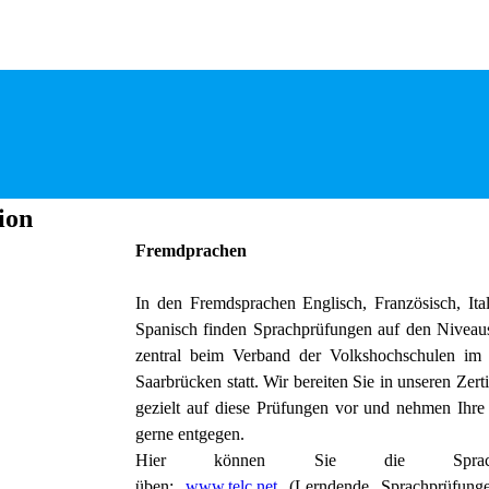
ion
Fremdprachen
In den Fremdsprachen Englisch, Französisch, Ita
Spanisch finden Sprachprüfungen auf den Niveau
zentral beim Verband der Volkshochschulen im 
Saarbrücken statt. Wir bereiten Sie in unseren Zert
gezielt auf diese Prüfungen vor und nehmen Ihr
gerne entgegen.
Hier können Sie die Sprachpr
üben:
www.telc.net
(Lerndende Sprachprüfunge