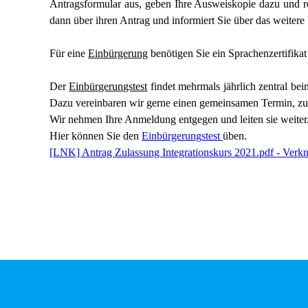
Antragsformular aus, geben Ihre Ausweiskopie dazu und 
dann über ihren Antrag und informiert Sie über das weitere
Für eine
Einbürgerung
benötigen Sie
ein Sprachenzertifika
Der
Einbürgerungstest
findet mehrmals jährlich zentral be
Dazu vereinbaren wir gerne einen gemeinsamen Termin, zu
Wir nehmen Ihre Anmeldung entgegen und leiten sie weiter.
Hier können Sie den
Einbürgerungstest
üben.
[LNK]
Antrag Zulassung Integrationskurs 2021.pdf - Verk