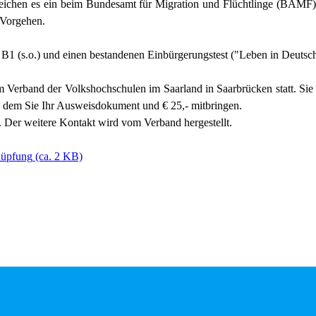
reichen es ein beim Bundesamt für Migration und Flüchtlinge (BAMF)
 Vorgehen.
t B1 (s.o.) und
e
inen bestandenen Einbürgerungstest ("Leben in Deutsch
im Verband der Volkshochschulen im Saarland in Saarbrücken statt. Si
 dem Sie Ihr Ausweisdokument und € 25,- mitbringen.
 Der weitere Kontakt wird vom Verband hergestellt.
nüpfung
(ca. 2 KB)