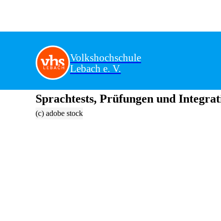
Volkshochschule
Lebach e. V.
Sprachtests, Prüfungen und Integrat
(c) adobe stock