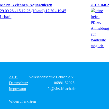
Malen, Zeichnen, Aquarellieren
261.2.168.2
29.09.26 - 15.12.26
(10-mal)
17:30
- 19:45
Lebach
AGB
Volkshochschule Lebach e.V.
Datenschutz
06881 52025
Impressum
info@vhs-lebach.de
Widerruf erklären