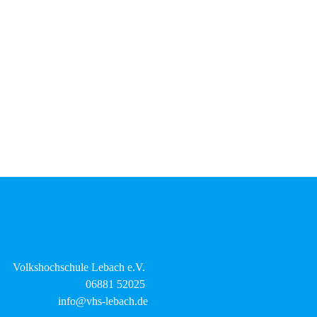
Volkshochschule Lebach e.V.
06881 52025
info@vhs-lebach.de