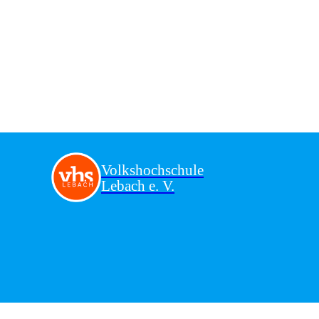
Volkshochschule
Lebach e. V.