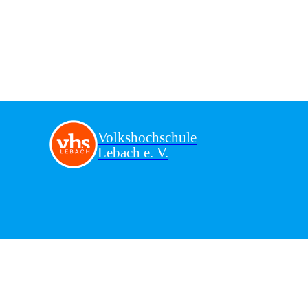
Volkshochschule
Lebach e. V.