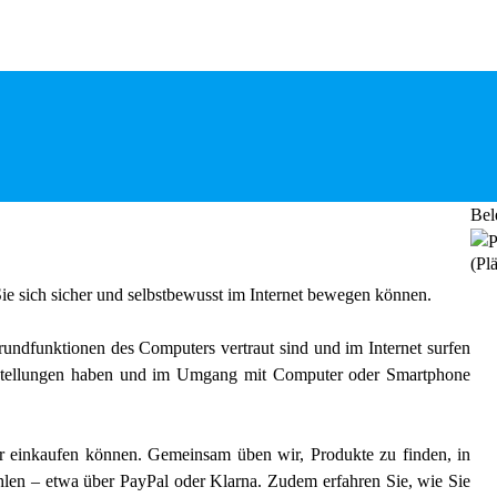
Bel
(Plä
e Sie sich sicher und selbstbewusst im Internet bewegen können.
rundfunktionen des Computers vertraut sind und im Internet surfen
estellungen haben und im Umgang mit Computer oder Smartphone
er einkaufen können. Gemeinsam üben wir, Produkte zu finden, in
hlen – etwa über PayPal oder Klarna. Zudem erfahren Sie, wie Sie