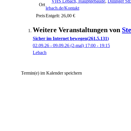
VHS Lebach, Hauptgebäude
,
Dillinger St
Ort
lebach.de/Kontakt
Preis
Entgelt: 26,00 €
Weitere Veranstaltungen von
St
Sicher im Internet bewegen
261.5.131
02.09.26 - 09.09.26
(2-mal)
17:00
- 19:15
Lebach
Termin(e) im Kalender speichern