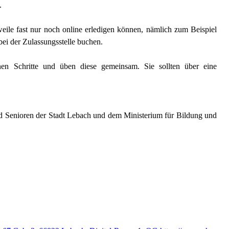
n.
weile fast nur noch online erledigen können, nämlich zum Beispiel
bei der Zulassungsstelle buchen.
n Schritte und üben diese gemeinsam. Sie sollten über eine
d Senioren der Stadt Lebach und dem Ministerium für Bildung und