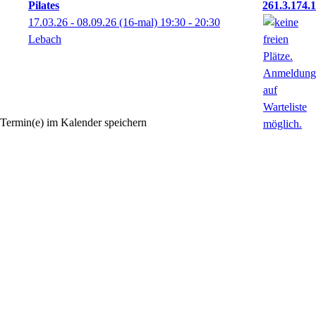
Pilates
261.3.174.1
17.03.26 - 08.09.26
(16-mal)
19:30
- 20:30
Lebach
Termin(e) im Kalender speichern