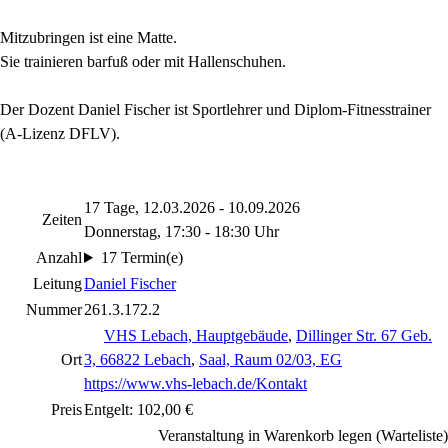
Mitzubringen ist eine Matte.
Sie trainieren barfuß oder mit Hallenschuhen.
Der Dozent
Daniel Fischer ist
Sportlehrer und Diplom-Fitnesstrainer
(A-Lizenz DFLV).
17 Tage, 12.03.2026 - 10.09.2026
Zeiten
Donnerstag, 17:30 - 18:30 Uhr
Anzahl
17 Termin(e)
Leitung
Daniel Fischer
Nummer
261.3.172.2
VHS Lebach, Hauptgebäude
,
Dillinger Str. 67 Geb.
Ort
3, 66822 Lebach
,
Saal, Raum 02/03, EG
https://www.vhs-lebach.de/Kontakt
Preis
Entgelt: 102,00 €
Veranstaltung in Warenkorb legen (Warteliste)