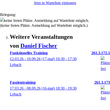
Jetzt in Warteliste eintragen
Belegung:
(keine freien Plätze. Anmeldung auf Warteliste möglich.)
Weitere Veranstaltungen
von
Daniel
Fischer
Funktionelles Training
261.3.172.1
12.03.26 - 10.09.26
(17-mal)
16:30
- 17:30
Lebach
Faszientraining
261.3.173
17.03.26 - 08.09.26
(16-mal)
18:30
- 19:30
Lebach