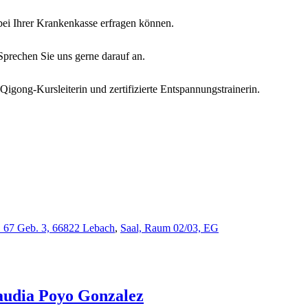
g bei Ihrer Krankenkasse erfragen können.
Sprechen Sie uns gerne darauf an.
Qigong-Kursleiterin und zertifizierte Entspannungstrainerin.
r. 67 Geb. 3, 66822 Lebach
,
Saal, Raum 02/03, EG
audia
Poyo Gonzalez