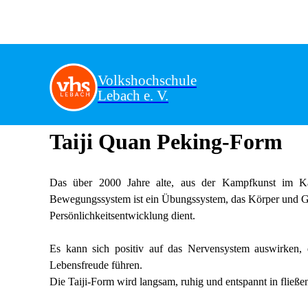
Volkshochschule
Lebach e. V.
Taiji Quan Peking-Form
Das über 2000 Jahre alte, aus der Kampfkunst im Kais
Bewegungssystem ist ein Übungssystem, das Körper und Ge
Persönlichkeitsentwicklung dient.
Es kann sich positiv auf das Nervensystem auswirken, d
Lebensfreude führen.
Die Taiji-Form wird langsam, ruhig und entspannt in flie