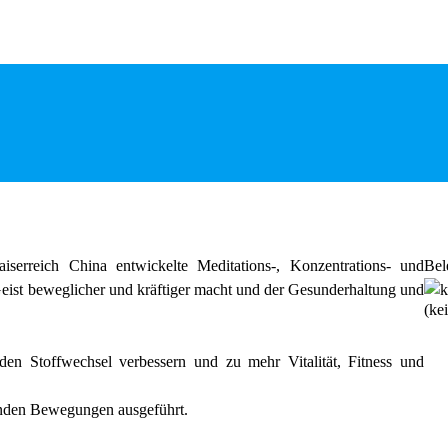
erreich China entwickelte Meditations-, Konzentrations- und
Bel
ist beweglicher und kräftiger macht und der Gesunderhaltung und
(ke
en Stoffwechsel verbessern und zu mehr Vitalität, Fitness und
ßenden Bewegungen ausgeführt.