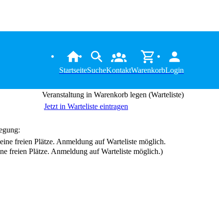
Startseite
Suche
Kontakt
Warenkorb
Login
Veranstaltung in Warenkorb legen (Warteliste)
Jetzt in Warteliste eintragen
egung:
ine freien Plätze. Anmeldung auf Warteliste möglich.)