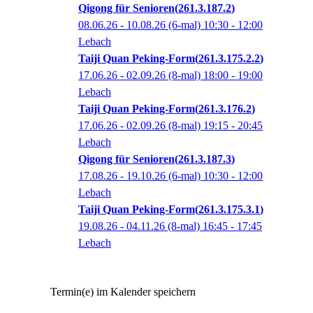
Qigong für Senioren
261.3.187.2
08.06.26 - 10.08.26
(6-mal)
10:30
- 12:00
Lebach
Taiji Quan Peking-Form
261.3.175.2.2
17.06.26 - 02.09.26
(8-mal)
18:00
- 19:00
Lebach
Taiji Quan Peking-Form
261.3.176.2
17.06.26 - 02.09.26
(8-mal)
19:15
- 20:45
Lebach
Qigong für Senioren
261.3.187.3
17.08.26 - 19.10.26
(6-mal)
10:30
- 12:00
Lebach
Taiji Quan Peking-Form
261.3.175.3.1
19.08.26 - 04.11.26
(8-mal)
16:45
- 17:45
Lebach
Termin(e) im Kalender speichern