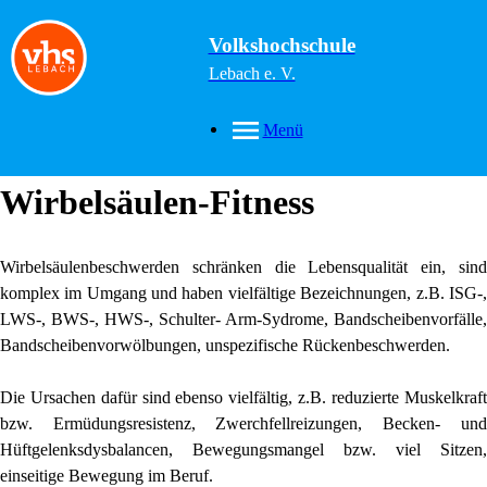
Volkshochschule
Lebach e. V.
Menü
Wirbelsäulen-Fitness
Wirbelsäulenbeschwerden schränken die Lebensqualität ein, sind
komplex im Umgang und haben vielfältige Bezeichnungen, z.B. ISG-,
LWS-, BWS-, HWS-, Schulter- Arm-Sydrome, Bandscheibenvorfälle,
Bandscheibenvorwölbungen, unspezifische Rückenbeschwerden.
Die Ursachen dafür sind ebenso vielfältig, z.B. reduzierte Muskelkraft
bzw. Ermüdungsresistenz, Zwerchfellreizungen, Becken- und
Hüftgelenksdysbalancen, Bewegungsmangel bzw. viel Sitzen,
einseitige Bewegung im Beruf.